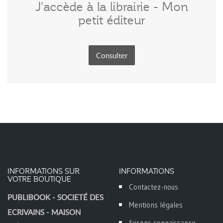
J'accède à la librairie - Mon
petit éditeur
Consulter
INFORMATIONS SUR
INFORMATIONS
VOTRE BOUTIQUE
Contactez-nous
PUBLIBOOK - SOCIETÉ DES
Mentions légales
ECRIVAINS - MAISON
faisons connaissance