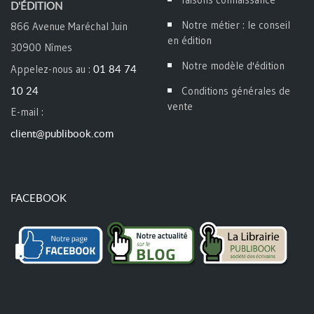
D'ÉDITION
Notre métier : le conseil
866 Avenue Maréchal Juin
en édition
30900 Nîmes
Notre modèle d'édition
01 84 74
Appelez-nous au :
10 24
Conditions générales de
vente
E-mail :
client@publibook.com
FACEBOOK